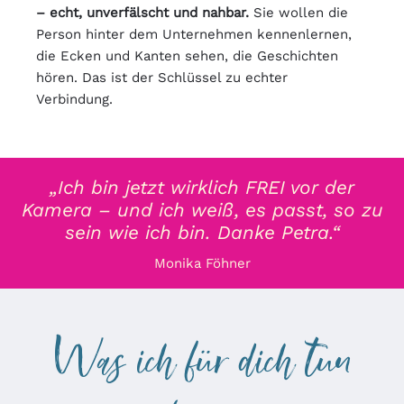
– echt, unverfälscht und nahbar.
Sie wollen die
Person hinter dem Unternehmen kennenlernen,
die Ecken und Kanten sehen, die Geschichten
hören. Das ist der Schlüssel zu echter
Verbindung.
„Ich bin jetzt wirklich FREI vor der
Kamera – und ich weiß, es passt, so zu
sein wie ich bin. Danke Petra.“
Monika Föhner
Was ich für dich tun