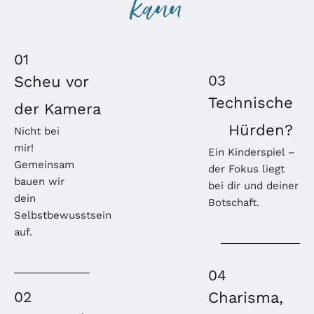
kann
01
03
Scheu vor
Technische
der Kamera
Hürden?
Nicht bei
mir!
Ein Kinderspiel –
Gemeinsam
der Fokus liegt
bauen wir
bei dir und deiner
dein
Botschaft.
Selbstbewusstsein
auf.
04
02
Charisma,